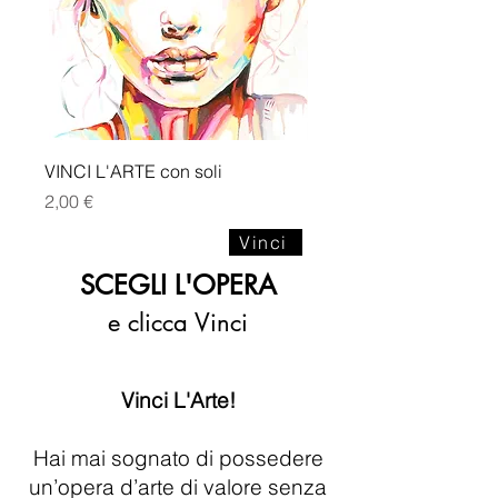
VINCI L'ARTE con soli
Prezzo
2,00 €
Vinci
SCEGLI L'OPERA
e clicca Vinci
Vinci L'Arte!
Hai mai sognato di possedere
un’opera d’arte di valore senza