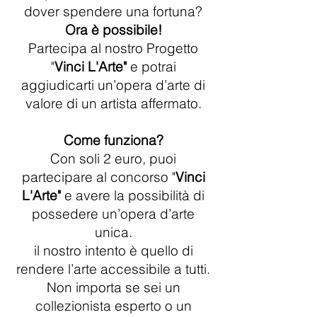
dover spendere una fortuna?
Ora è possibile!
Partecipa al nostro Progetto
"
Vinci L'Arte"
e potrai
aggiudicarti un’opera d’arte di
valore di un artista affermato.
Come funziona?
Con soli 2 euro, puoi
partecipare al concorso "
Vinci
L'Arte"
e avere la possibilità di
possedere un’opera d’arte
unica.
il nostro intento è quello di
rendere l’arte accessibile a tutti.
Non importa se sei un
collezionista esperto o un