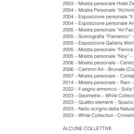
2003 – Mostra personale Hotel De 
2004 – Mostra Personale “Alchim
2004 – Esposizione personale “Il
2004 – Esposizione personale A
2005 – Mostra personale “Art Fac
2005 – Scenografia “Flamenco” – Il
2005 – Esposizione Galleria Worl
2005 – Mostra personale “Fenice 
2005 – Mostra personale “Noy” –
2006 – Mostra personale – Centro 
2006 – Cammin’Art – Brunate (C
2007 – Mostra personale – Conta
2014 – Mostra personale – Ram –
2022 – Il segno armonico – Solis 
2023 – Geometrie – White Collec
2023 – Quattro elementi – Spazi
2023 – Nello scrigno della Natura
2023 – White Collection - Crimel
ALCUNE COLLETTIVE