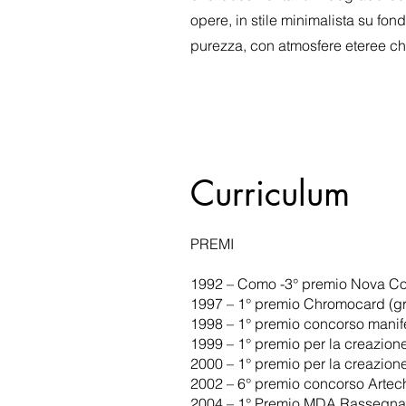
opere, in stile minimalista su fon
purezza, con atmosfere eteree ch
Curriculum
PREMI
1992 – Como -3° premio Nova Com
1997 – 1° premio Chromocard (gr
1998 – 1° premio concorso manife
1999 – 1° premio per la creazion
2000 – 1° premio per la creazion
2002 – 6° premio concorso Artec
2004 – 1° Premio MDA Rassegna