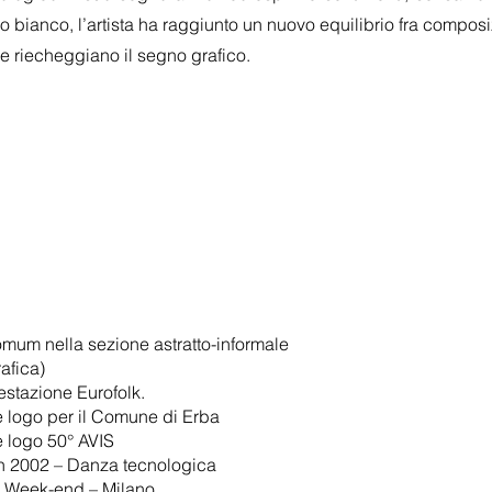
do bianco, l’artista ha raggiunto un nuovo equilibrio fra compos
e riecheggiano il segno grafico.
um nella sezione astratto-informale
afica)
stazione Eurofolk.
e logo per il Comune di Erba
e logo 50° AVIS
h 2002 – Danza tecnologica
 Week-end – Milano