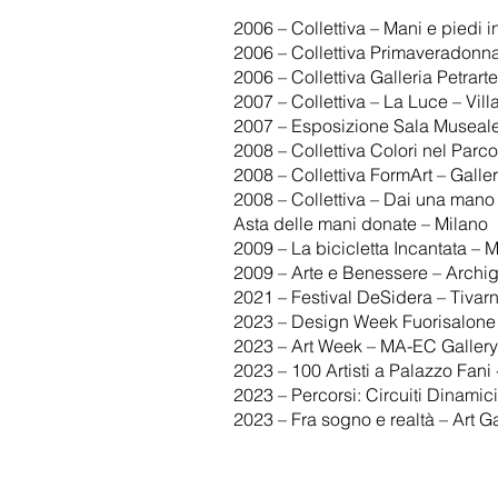
2006 – Collettiva – Mani e piedi i
2006 – Collettiva Primaveradonna
2006 – Collettiva Galleria Petrart
2007 – Collettiva – La Luce – Vil
2007 – Esposizione Sala Museale
2008 – Collettiva Colori nel Parc
2008 – Collettiva FormArt – Gall
2008 – Collettiva – Dai una man
Asta delle mani donate – Milano
2009 – La bicicletta Incantata –
2009 – Arte e Benessere – Archig
2021 – Festival DeSidera – Tivarne
2023 – Design Week Fuorisalone 
2023 – Art Week – MA-EC Gallery
2023 – 100 Artisti a Palazzo Fani 
2023 – Percorsi: Circuiti Dinami
2023 – Fra sogno e realtà – Art G