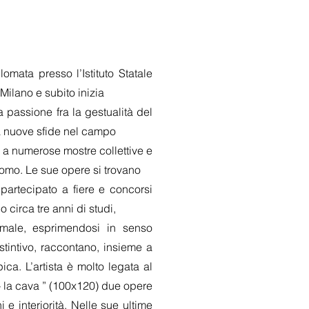
mata presso l’Istituto Statale
Milano e subito inizia
passione fra la gestualità del
 a nuove sfide nel campo
 a numerose mostre collettive e
 Como. Le sue opere si trovano
 partecipato a fiere e concorsi
 circa tre anni di studi,
formale, esprimendosi in senso
stintivo, raccontano, insieme a
ca. L’artista è molto legata al
- la cava ” (100x120) due opere
 interiorità. Nelle sue ultime