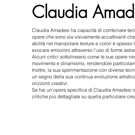
Claudia Amad
Claudia Amadesi ha capacità di combinare tecn
opere che sono sia visivamente accattivanti ch
abilità nel manipolare texture e colori è spesso
evocare emozioni attraverso l’uso di forme astratt
Alcuni critici sottolineano come le sue opere ri
movimento e dinamismo, rendendole particolarme
Inoltre, la sua sperimentazione con diverse tecn
un segno della sua continua evoluzione artistica
orizzonti creativi.
Se hai un’opera specifica di Claudia Amadesi i
critiche più dettagliate su quella particolare c