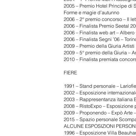
2005 – Premio Hotel Principe di 
Forme e magie d’autunno
2006 – 2° premio concorso – Il let
2006 – Finalista Premio Seetal 2
2006 – Finalista web art – Alber
2006 – Finalista Segni ’06 – Torin
2009 – Premio della Giuria Artist
2009 – 5° premio della Giuria – A
2010 – Finalista premiata conco
FIERE
1991 – Stand personale – Lariofi
2002 – Esposizione internazionale
2003 – Rappresentanza italiana 
2008 – RistoExpo – Esposizione p
2009 – Proponendo – Expò Arte –
2015 – Spazio personale Scompart
ALCUNE ESPOSIZIONI PERSON
1996 – Esposizione Villa Beauha