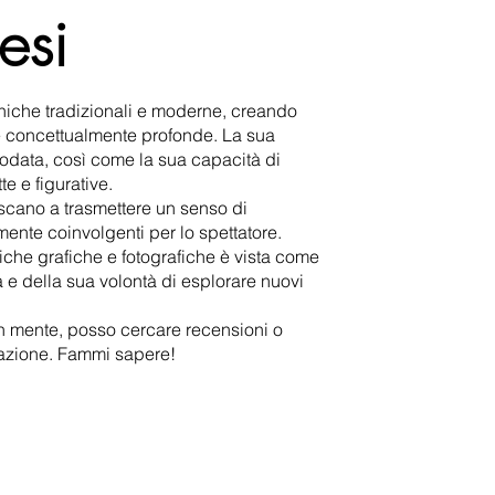
esi
iche tradizionali e moderne, creando
e concettualmente profonde. La sua
 lodata, così come la sua capacità di
e e figurative.
escano a trasmettere un senso di
nte coinvolgenti per lo spettatore.
iche grafiche e fotografiche è vista come
 e della sua volontà di esplorare nuovi
n mente, posso cercare recensioni o
reazione. Fammi sapere!