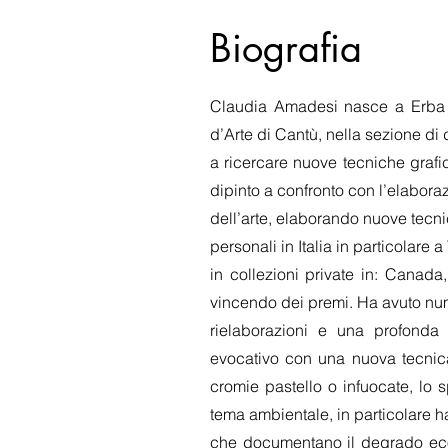
Biografia
Claudia Amadesi nasce a Erba (Co
d’Arte di Cantù, nella sezione di 
a ricercare nuove tecniche grafi
dipinto a confronto con l’elabora
dell’arte, elaborando nuove tecni
personali in Italia in particolar
in collezioni private in: Canada,
vincendo dei premi. Ha avuto numer
rielaborazioni e una profonda ri
evocativo con una nuova tecnica.
cromie pastello o infuocate, lo s
tema ambientale, in particolare 
che documentano il degrado ecolo