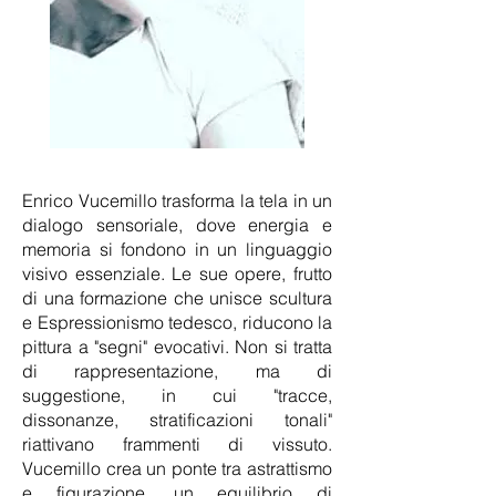
Enrico Vucemillo trasforma la tela in un
dialogo sensoriale, dove energia e
memoria si fondono in un linguaggio
visivo essenziale. Le sue opere, frutto
di una formazione che unisce scultura
e Espressionismo tedesco, riducono la
pittura a "segni" evocativi. Non si tratta
di rappresentazione, ma di
suggestione, in cui "tracce,
dissonanze, stratificazioni tonali"
riattivano frammenti di vissuto.
Vucemillo crea un ponte tra astrattismo
e figurazione, un equilibrio di