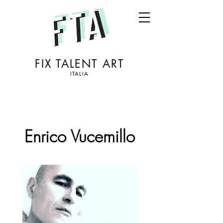
FIX TALENT ART
ITALIA
Enrico Vucemillo