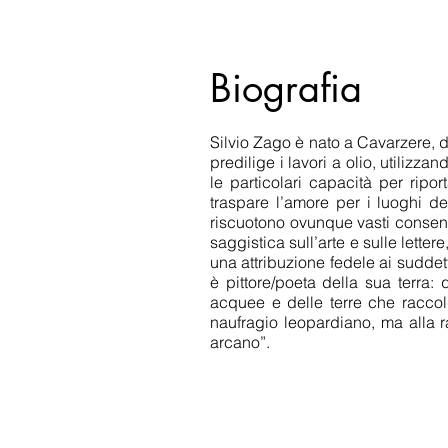
Biografia
Silvio Zago è nato a Cavarzere, d
predilige i lavori a olio, utilizzan
le particolari capacità per ripo
traspare l’amore per i luoghi de
riscuotono ovunque vasti consensi.
saggistica sull’arte e sulle lettere
una attribuzione fedele ai suddet
è pittore/poeta della sua terra:
acquee e delle terre che raccolg
naufragio leopardiano, ma alla r
arcano”.