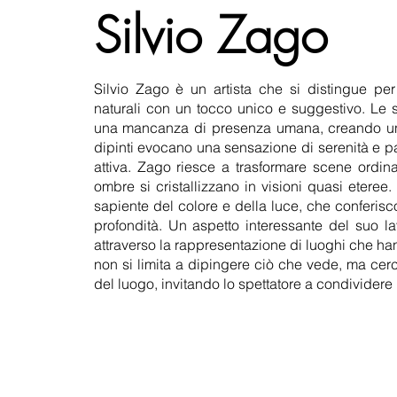
Silvio Zago
Silvio Zago è un artista che si distingue pe
naturali con un tocco unico e suggestivo. Le 
una mancanza di presenza umana, creando un'at
dipinti evocano una sensazione di serenità e pa
attiva. Zago riesce a trasformare scene ordin
ombre si cristallizzano in visioni quasi eteree.
sapiente del colore e della luce, che conferis
profondità. Un aspetto interessante del suo l
attraverso la rappresentazione di luoghi che ha
non si limita a dipingere ciò che vede, ma cerc
del luogo, invitando lo spettatore a condividere