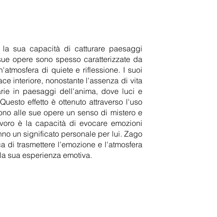
r la sua capacità di catturare paesaggi
sue opere sono spesso caratterizzate da
mosfera di quiete e riflessione. I suoi
ce interiore, nonostante l'assenza di vita
arie in paesaggi dell'anima, dove luci e
 Questo effetto è ottenuto attraverso l'uso
cono alle sue opere un senso di mistero e
avoro è la capacità di evocare emozioni
nno un significato personale per lui. Zago
a di trasmettere l'emozione e l'atmosfera
 la sua esperienza emotiva.