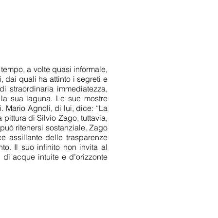
 tempo, a volte quasi informale,
i, dai quali ha attinto i segreti e
 di straordinaria immediatezza,
e la sua laguna. Le sue mostre
 Mario Agnoli, di lui, dice: “La
 pittura di Silvio Zago, tuttavia,
può ritenersi sostanziale. Zago
e assillante delle trasparenze
. Il suo infinito non invita al
 di acque intuite e d’orizzonte